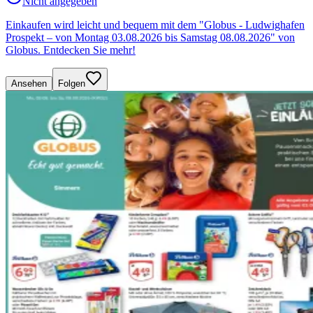
Nicht angegeben
Einkaufen wird leicht und bequem mit dem "Globus - Ludwighafen
Prospekt – von Montag 03.08.2026 bis Samstag 08.08.2026" von
Globus. Entdecken Sie mehr!
Ansehen
Folgen