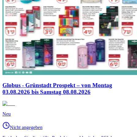
Globus - Grünstadt Prospekt – von Montag
03.08.2026 bis Samstag 08.08.2026
Neu
Nicht angegeben