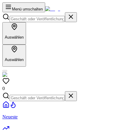
Menü umschalten
Auswählen
Auswählen
0
Neueste