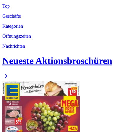
Top
Geschäfte
Kategorien
Öffnungszeiten
Nachrichten
Neueste Aktionsbroschüren