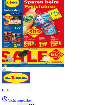
LIDL
Nicht angegeben