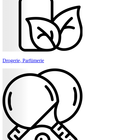
Drogerie, Parfümerie