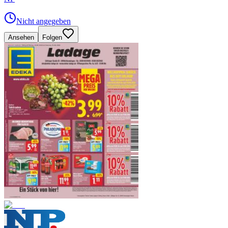
Nicht angegeben
Ansehen
Folgen