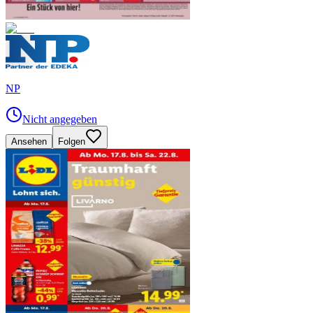
NP
Nicht angegeben
Ansehen
Folgen