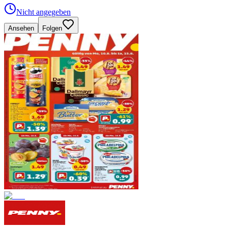
Nicht angegeben
Ansehen
Folgen