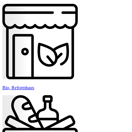
Bio, Reformhaus