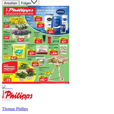
Ansehen
Folgen
Thomas Phillips