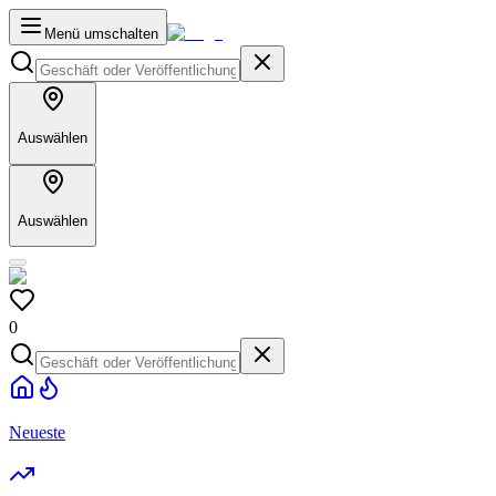
Menü umschalten
Auswählen
Auswählen
0
Neueste