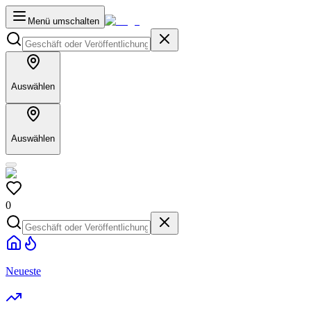
Menü umschalten
Auswählen
Auswählen
0
Neueste