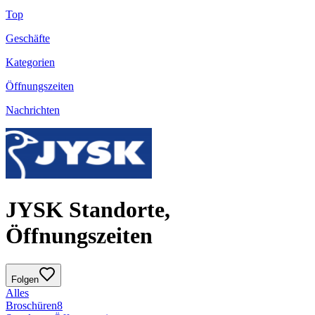
Top
Geschäfte
Kategorien
Öffnungszeiten
Nachrichten
JYSK Standorte,
Öffnungszeiten
Folgen
Alles
Broschüren
8