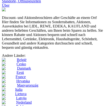
Standorte, Öffnungszeiten
Über
Discount- und Aktionsbroschüren aller Geschäfte an einem Ort!
Hier finden Sie Informationen zu Sonderrabatten, Aktionen,
Ausverkäufen bei LIDL, REWE, EDEKA, KAUFLAND und
anderen beliebten Geschäften, um Ihnen beim Sparen zu helfen. Sie
können Rabatte und Aktionen bequem und schnell nach
Lebensmittel, Getränke, Elektronik, Haushaltsgeräte, Schönheit,
Gesundheit und andere Kategorien durchsuchen und schnell,
bequem und günstig einkaufen.
Andere Länder:
België
Česko
Danmark
Eesti
France
Hrvatska
Magyarország
Italia
Lietuva
Latvija
Nederland