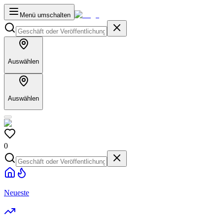
Menü umschalten
Auswählen
Auswählen
0
Neueste