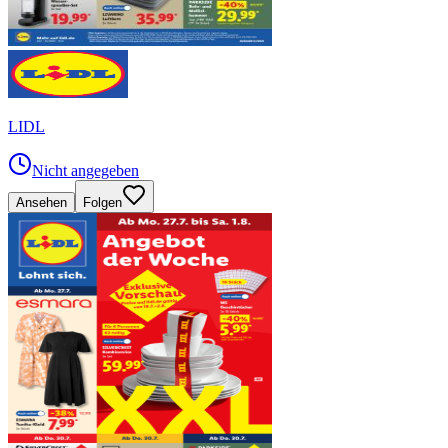
LIDL
Nicht angegeben
Ansehen
Folgen