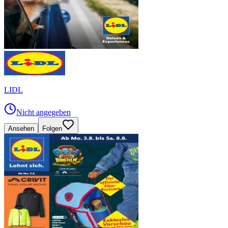
LIDL
Nicht angegeben
Ansehen
Folgen