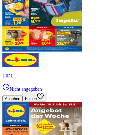
LIDL
Nicht angegeben
Ansehen
Folgen