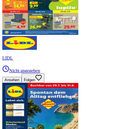
LIDL
Nicht angegeben
Ansehen
Folgen