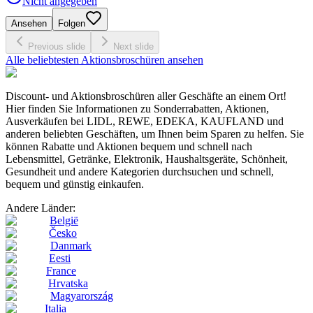
Nicht angegeben
Ansehen
Folgen
Previous slide
Next slide
Alle beliebtesten Aktionsbroschüren ansehen
Discount- und Aktionsbroschüren aller Geschäfte an einem Ort!
Hier finden Sie Informationen zu Sonderrabatten, Aktionen,
Ausverkäufen bei LIDL, REWE, EDEKA, KAUFLAND und
anderen beliebten Geschäften, um Ihnen beim Sparen zu helfen. Sie
können Rabatte und Aktionen bequem und schnell nach
Lebensmittel, Getränke, Elektronik, Haushaltsgeräte, Schönheit,
Gesundheit und andere Kategorien durchsuchen und schnell,
bequem und günstig einkaufen.
Andere Länder:
België
Česko
Danmark
Eesti
France
Hrvatska
Magyarország
Italia