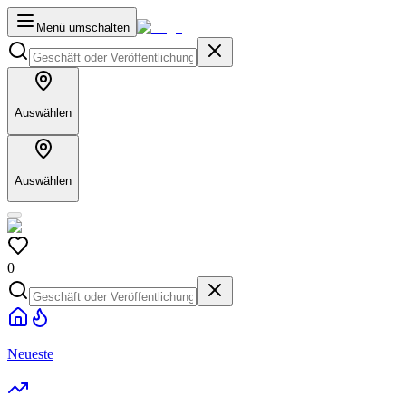
Menü umschalten
Auswählen
Auswählen
0
Neueste