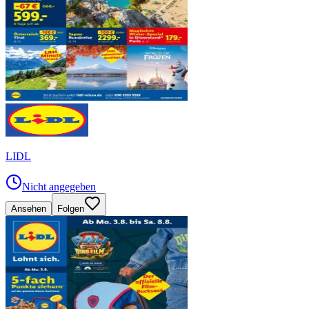
LIDL
Nicht angegeben
Ansehen
Folgen