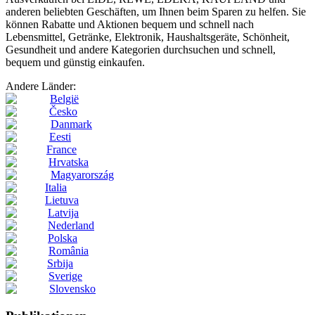
anderen beliebten Geschäften, um Ihnen beim Sparen zu helfen. Sie
können Rabatte und Aktionen bequem und schnell nach
Lebensmittel, Getränke, Elektronik, Haushaltsgeräte, Schönheit,
Gesundheit und andere Kategorien durchsuchen und schnell,
bequem und günstig einkaufen.
Andere Länder:
België
Česko
Danmark
Eesti
France
Hrvatska
Magyarország
Italia
Lietuva
Latvija
Nederland
Polska
România
Srbija
Sverige
Slovensko