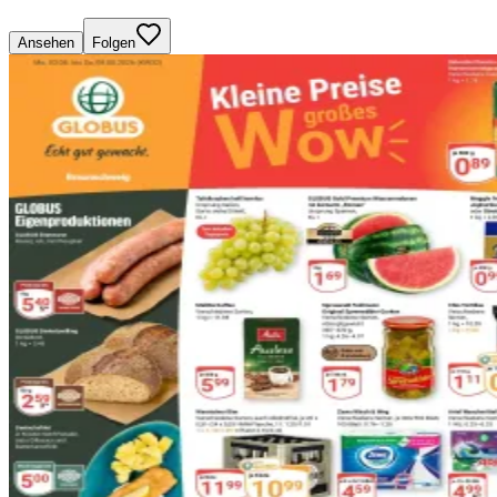
Ansehen
Folgen