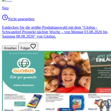
Neu
Nicht angegeben
Entdecken Sie die größte Produktauswahl mit dem "Globus -
Schwandorf Prospekt nächste Woche – von Montag 03.08.2026 bis
Samstag 08.08.2026" von Globus.
Ansehen
Folgen