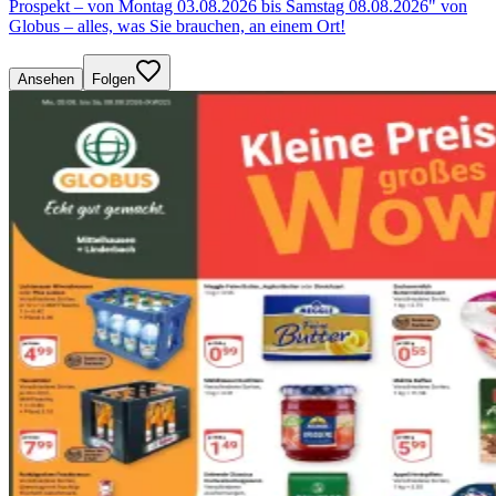
Prospekt – von Montag 03.08.2026 bis Samstag 08.08.2026" von
Globus – alles, was Sie brauchen, an einem Ort!
Ansehen
Folgen