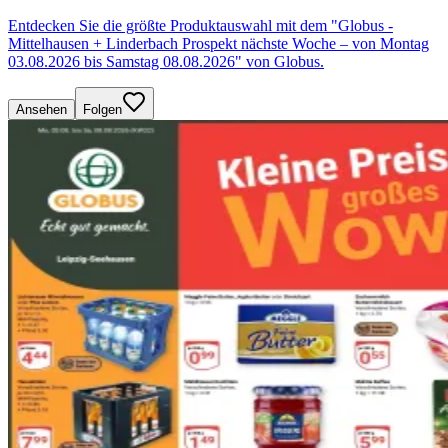
Entdecken Sie die größte Produktauswahl mit dem "Globus -
Mittelhausen + Linderbach Prospekt nächste Woche – von Montag
03.08.2026 bis Samstag 08.08.2026" von Globus.
Ansehen
Folgen