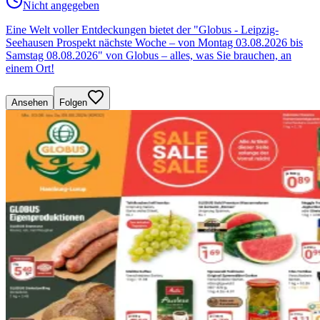
Nicht angegeben
Eine Welt voller Entdeckungen bietet der "Globus - Leipzig-
Seehausen Prospekt nächste Woche – von Montag 03.08.2026 bis
Samstag 08.08.2026" von Globus – alles, was Sie brauchen, an
einem Ort!
Ansehen
Folgen