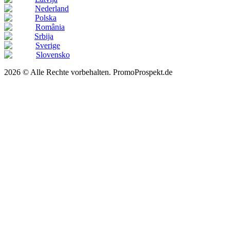
Nederland
Polska
România
Srbija
Sverige
Slovensko
2026 © Alle Rechte vorbehalten. PromoProspekt.de