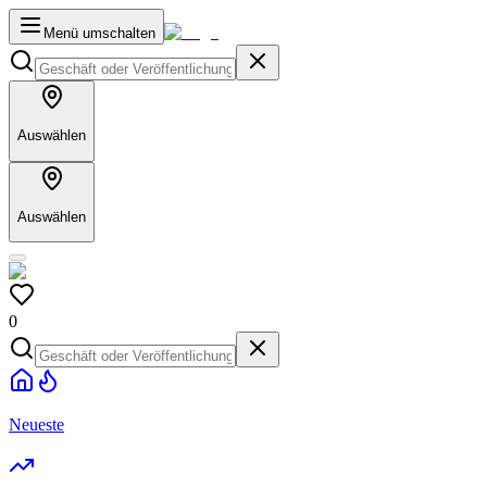
Menü umschalten
Auswählen
Auswählen
0
Neueste