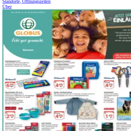
Standorte, Öffnungszeiten
Über