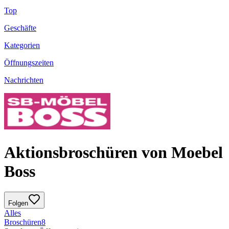
Top
Geschäfte
Kategorien
Öffnungszeiten
Nachrichten
Aktionsbroschüren von Moebel
Boss
Folgen
Alles
Broschüren
8