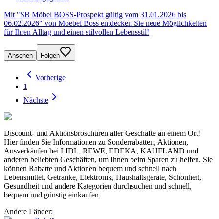
Mit "SB Möbel BOSS-Prospekt gültig vom 31.01.2026 bis
06.02.2026" von Moebel Boss entdecken Sie neue Möglichkeiten
für Ihren Alltag und einen stilvollen Lebensstil!
Ansehen
Folgen
Vorherige
1
Nächste
Discount- und Aktionsbroschüren aller Geschäfte an einem Ort!
Hier finden Sie Informationen zu Sonderrabatten, Aktionen,
Ausverkäufen bei LIDL, REWE, EDEKA, KAUFLAND und
anderen beliebten Geschäften, um Ihnen beim Sparen zu helfen. Sie
können Rabatte und Aktionen bequem und schnell nach
Lebensmittel, Getränke, Elektronik, Haushaltsgeräte, Schönheit,
Gesundheit und andere Kategorien durchsuchen und schnell,
bequem und günstig einkaufen.
Andere Länder: