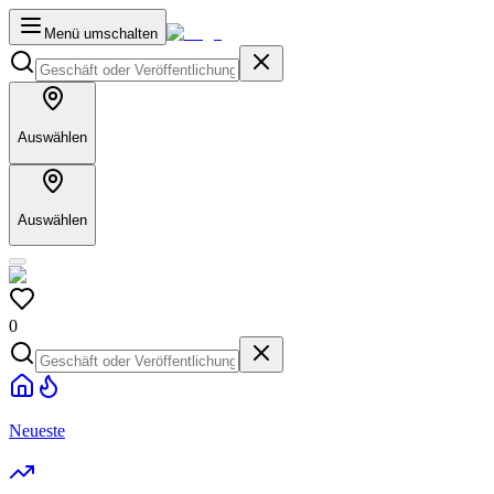
Menü umschalten
Auswählen
Auswählen
0
Neueste