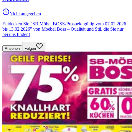
Nicht angegeben
Entdecken Sie "SB Möbel BOSS-Prospekt gültig vom 07.02.2026
bis 13.02.2026" von Moebel Boss – Qualität und Stil, die Sie nur
bei uns finden!
Ansehen
Folgen