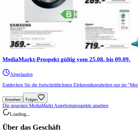
MediaMarkt-Prospekt gültig vom 25.08. bis 09.09.
Abgelaufen
Entdecken Sie die fortschrittlichsten Elektronikneuheiten nur im "M
Ansehen
Folgen
Die neuesten MediaMarkt Angebotsprospekte ansehen
Loading...
Über das Geschäft