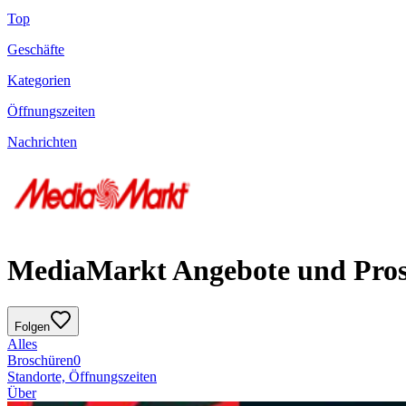
Top
Geschäfte
Kategorien
Öffnungszeiten
Nachrichten
MediaMarkt Angebote und Prosp
Folgen
Alles
Broschüren
0
Standorte, Öffnungszeiten
Über