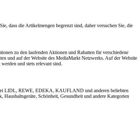
Sie, dass die Artikelmengen begrenzt sind, daher versuchen Sie, die
ationen zu den laufenden Aktionen und Rabatten für verschiedene
ekten und auf der Website des MediaMarkt Netzwerks. Auf der Website
werden und stets relevant sind.
käufen bei LIDL, REWE, EDEKA, KAUFLAND und anderen beliebten
k, Haushaltsgeräte, Schönheit, Gesundheit und andere Kategorien