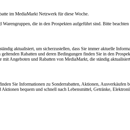
abatte im MediaMarkt Netzwerk für diese Woche.
d Warengruppen, die in den Prospekten aufgeführt sind. Bitte beachten 
dig aktualisiert, um sicherzustellen, dass Sie immer aktuelle Inform
en geltenden Rabatten und deren Bedingungen finden Sie in den Prosp
 mit Angeboten und Rabatten von MediaMarkt, die ständig aktualisiert 
ier finden Sie Informationen zu Sonderrabatten, Aktionen, Ausver
 Aktionen bequem und schnell nach Lebensmittel, Getränke, Elektroni