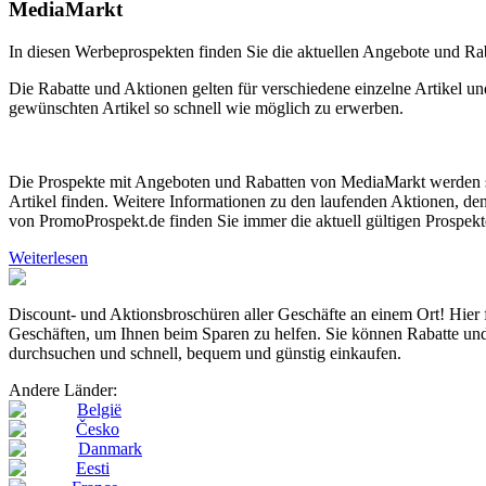
MediaMarkt
In diesen Werbeprospekten finden Sie die aktuellen Angebote und R
Die Rabatte und Aktionen gelten für verschiedene einzelne Artikel un
gewünschten Artikel so schnell wie möglich zu erwerben.
Die Prospekte mit Angeboten und Rabatten von MediaMarkt werden stän
Artikel finden. Weitere Informationen zu den laufenden Aktionen, d
von PromoProspekt.de finden Sie immer die aktuell gültigen Prospekte
Weiterlesen
Discount- und Aktionsbroschüren aller Geschäfte an einem Ort! H
Geschäften, um Ihnen beim Sparen zu helfen. Sie können Rabatte und
durchsuchen und schnell, bequem und günstig einkaufen.
Andere Länder:
België
Česko
Danmark
Eesti