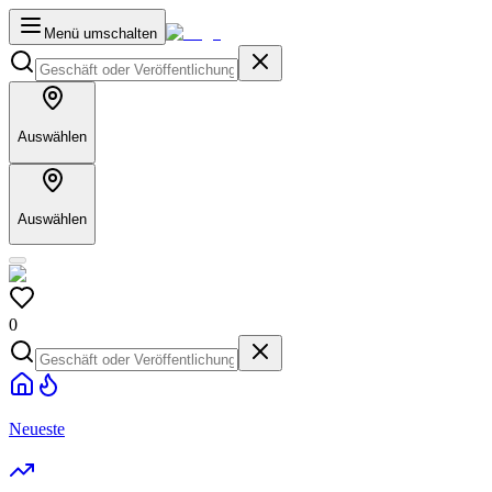
Menü umschalten
Auswählen
Auswählen
0
Neueste