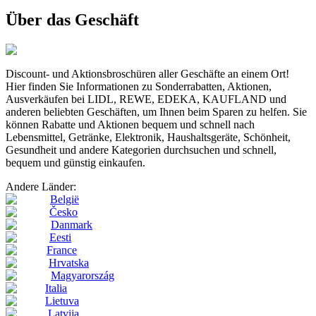
Über das Geschäft
Discount- und Aktionsbroschüren aller Geschäfte an einem Ort!
Hier finden Sie Informationen zu Sonderrabatten, Aktionen,
Ausverkäufen bei LIDL, REWE, EDEKA, KAUFLAND und
anderen beliebten Geschäften, um Ihnen beim Sparen zu helfen. Sie
können Rabatte und Aktionen bequem und schnell nach
Lebensmittel, Getränke, Elektronik, Haushaltsgeräte, Schönheit,
Gesundheit und andere Kategorien durchsuchen und schnell,
bequem und günstig einkaufen.
Andere Länder:
België
Česko
Danmark
Eesti
France
Hrvatska
Magyarország
Italia
Lietuva
Latvija