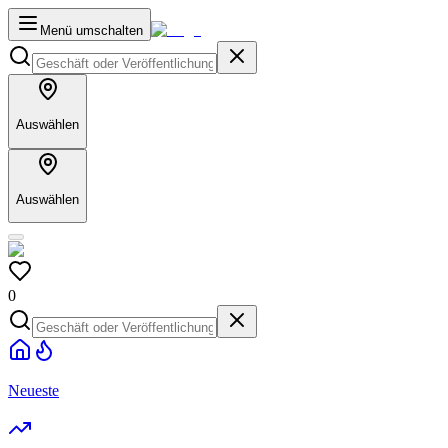
Menü umschalten
Auswählen
Auswählen
0
Neueste