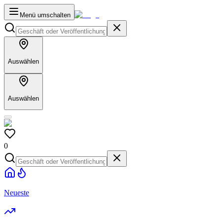
Menü umschalten
Auswählen
Auswählen
0
Neueste