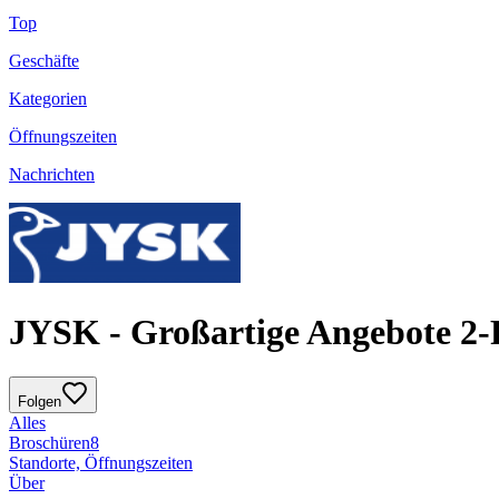
Top
Geschäfte
Kategorien
Öffnungszeiten
Nachrichten
JYSK - Großartige Angebote 2-Pr
Folgen
Alles
Broschüren
8
Standorte, Öffnungszeiten
Über