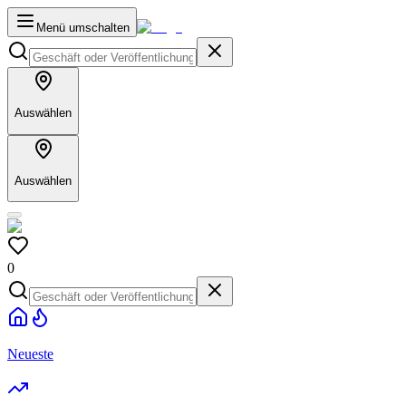
Menü umschalten
Auswählen
Auswählen
0
Neueste