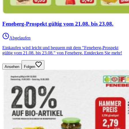
Feneberg-Prospekt gültig vom 21.08. bis 23.08.
Abgelaufen
Einkaufen wird leicht und bequem mit dem "Feneberg-Prospekt
gültig vom 21.08. bis 23.08." von Feneberg. Entdecken Sie mehr!
Ansehen
Folgen