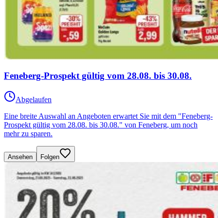
Feneberg-Prospekt gültig vom 28.08. bis 30.08.
Abgelaufen
Eine breite Auswahl an Angeboten erwartet Sie mit dem "Feneberg-
Prospekt gültig vom 28.08. bis 30.08." von Feneberg, um noch
mehr zu sparen.
Ansehen
Folgen