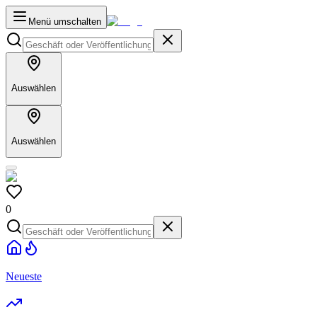
Menü umschalten
Auswählen
Auswählen
0
Neueste