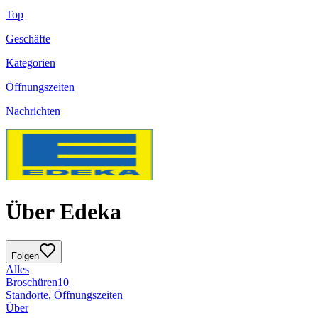
Top
Geschäfte
Kategorien
Öffnungszeiten
Nachrichten
Über Edeka
Folgen
Alles
Broschüren
10
Standorte, Öffnungszeiten
Über