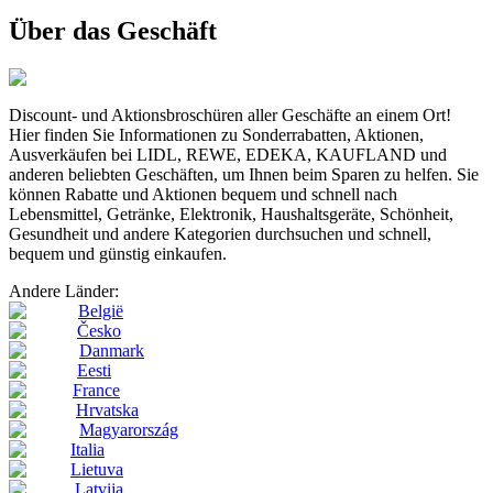
Über das Geschäft
Discount- und Aktionsbroschüren aller Geschäfte an einem Ort!
Hier finden Sie Informationen zu Sonderrabatten, Aktionen,
Ausverkäufen bei LIDL, REWE, EDEKA, KAUFLAND und
anderen beliebten Geschäften, um Ihnen beim Sparen zu helfen. Sie
können Rabatte und Aktionen bequem und schnell nach
Lebensmittel, Getränke, Elektronik, Haushaltsgeräte, Schönheit,
Gesundheit und andere Kategorien durchsuchen und schnell,
bequem und günstig einkaufen.
Andere Länder:
België
Česko
Danmark
Eesti
France
Hrvatska
Magyarország
Italia
Lietuva
Latvija