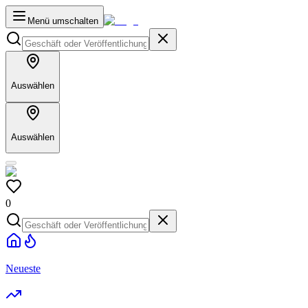
Menü umschalten
Auswählen
Auswählen
0
Neueste