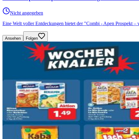
Nicht angegeben
Eine Welt voller Entdeckungen bietet der "Combi - Apen Prospekt –
Ansehen
Folgen