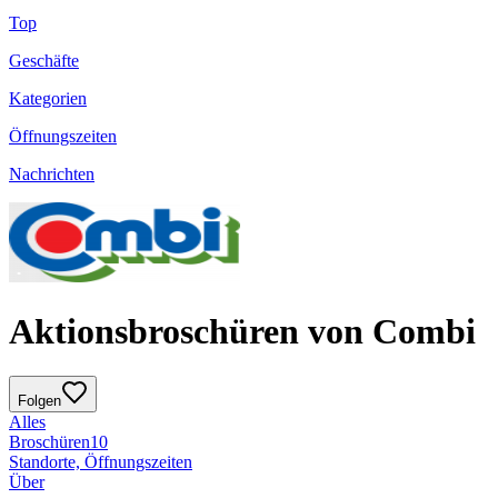
Top
Geschäfte
Kategorien
Öffnungszeiten
Nachrichten
Aktionsbroschüren von Combi
Folgen
Alles
Broschüren
10
Standorte, Öffnungszeiten
Über