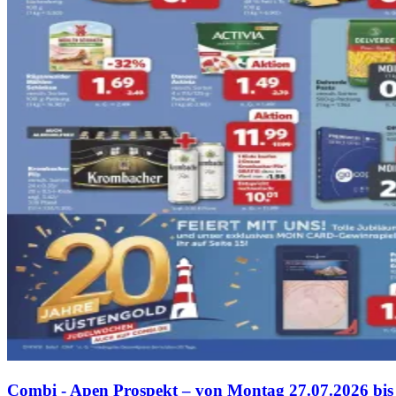
Combi - Apen Prospekt – von Montag 27.07.2026 bis