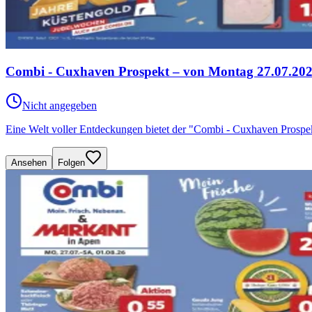
Combi - Cuxhaven Prospekt – von Montag 27.07.202
Nicht angegeben
Eine Welt voller Entdeckungen bietet der "Combi - Cuxhaven Prospe
Ansehen
Folgen