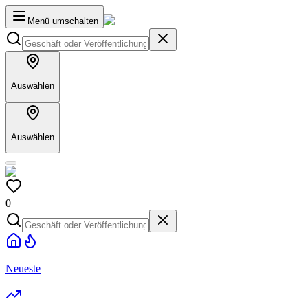
Menü umschalten
Auswählen
Auswählen
0
Neueste