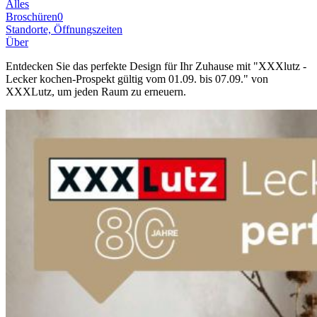
Alles
Broschüren
0
Standorte, Öffnungszeiten
Über
Entdecken Sie das perfekte Design für Ihr Zuhause mit "XXXlutz -
Lecker kochen-Prospekt gültig vom 01.09. bis 07.09." von
XXXLutz, um jeden Raum zu erneuern.