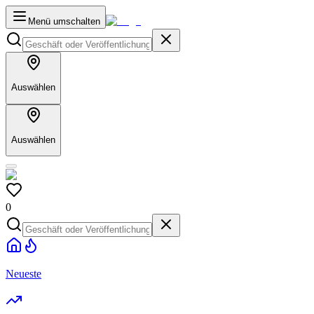
Menü umschalten
Auswählen
Auswählen
0
Neueste