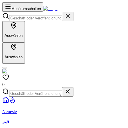
Menü umschalten
Auswählen
Auswählen
0
Neueste