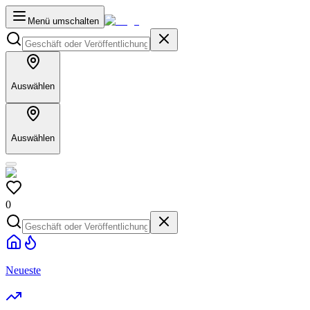
Menü umschalten
Auswählen
Auswählen
0
Neueste