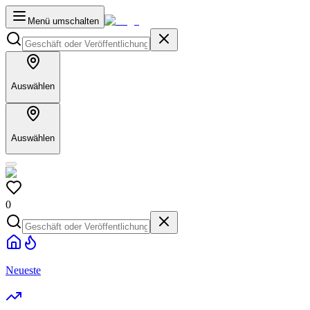
Menü umschalten
Auswählen
Auswählen
0
Neueste