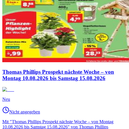
Thomas Phillips Prospekt nächste Woche – von
Montag 10.08.2026 bis Samstag 15.08.2026
Neu
Nicht angegeben
Mit "Thomas Phillips Prospekt nächste Woche – von Montag
10.08.2026 bis Samstag 15.08.2026" von Thomas Phillips