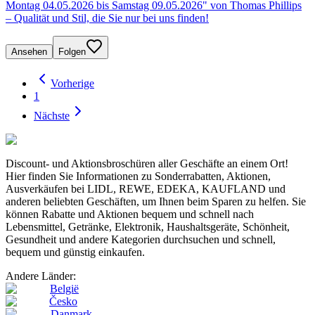
Montag 04.05.2026 bis Samstag 09.05.2026" von Thomas Phillips
– Qualität und Stil, die Sie nur bei uns finden!
Ansehen
Folgen
Vorherige
1
Nächste
Discount- und Aktionsbroschüren aller Geschäfte an einem Ort!
Hier finden Sie Informationen zu Sonderrabatten, Aktionen,
Ausverkäufen bei LIDL, REWE, EDEKA, KAUFLAND und
anderen beliebten Geschäften, um Ihnen beim Sparen zu helfen. Sie
können Rabatte und Aktionen bequem und schnell nach
Lebensmittel, Getränke, Elektronik, Haushaltsgeräte, Schönheit,
Gesundheit und andere Kategorien durchsuchen und schnell,
bequem und günstig einkaufen.
Andere Länder:
België
Česko
Danmark