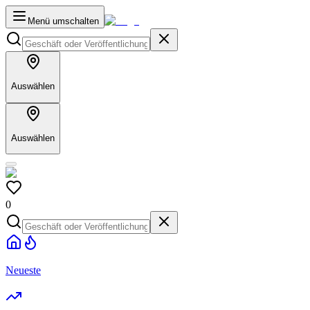
Menü umschalten
Auswählen
Auswählen
0
Neueste