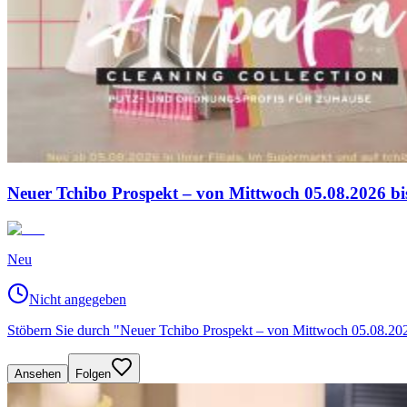
Neuer Tchibo Prospekt – von Mittwoch 05.08.2026 bi
Neu
Nicht angegeben
Stöbern Sie durch "Neuer Tchibo Prospekt – von Mittwoch 05.08.2026 
Ansehen
Folgen