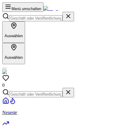
Menü umschalten
Auswählen
Auswählen
0
Neueste