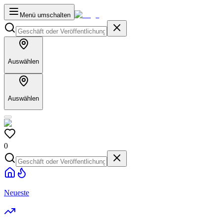
Menü umschalten
Auswählen
Auswählen
0
Neueste