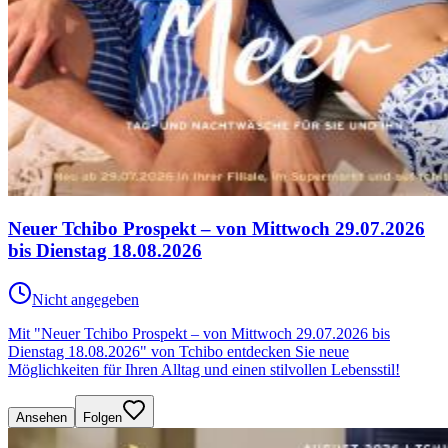
Neuer Tchibo Prospekt – von Mittwoch 29.07.2026
bis Dienstag 18.08.2026
Nicht angegeben
Mit "Neuer Tchibo Prospekt – von Mittwoch 29.07.2026 bis
Dienstag 18.08.2026" von Tchibo entdecken Sie neue
Möglichkeiten für Ihren Alltag und einen stilvollen Lebensstil!
Ansehen
Folgen