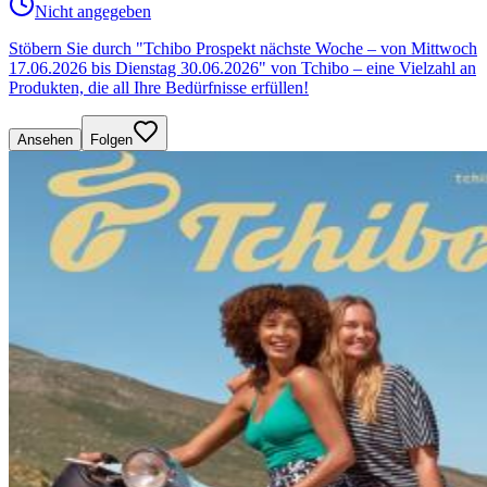
Nicht angegeben
Stöbern Sie durch "Tchibo Prospekt nächste Woche – von Mittwoch
17.06.2026 bis Dienstag 30.06.2026" von Tchibo – eine Vielzahl an
Produkten, die all Ihre Bedürfnisse erfüllen!
Ansehen
Folgen