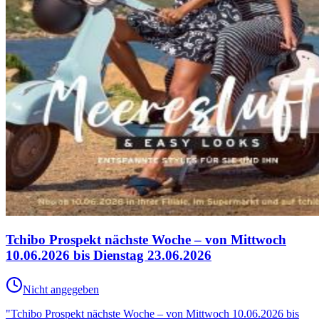
Tchibo Prospekt nächste Woche – von Mittwoch
10.06.2026 bis Dienstag 23.06.2026
Nicht angegeben
"Tchibo Prospekt nächste Woche – von Mittwoch 10.06.2026 bis