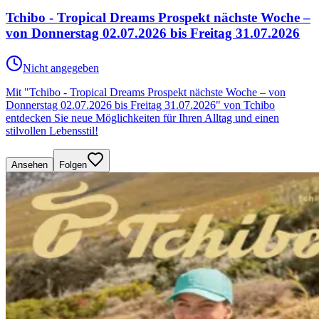
Tchibo - Tropical Dreams Prospekt nächste Woche –
von Donnerstag 02.07.2026 bis Freitag 31.07.2026
Nicht angegeben
Mit "Tchibo - Tropical Dreams Prospekt nächste Woche – von
Donnerstag 02.07.2026 bis Freitag 31.07.2026" von Tchibo
entdecken Sie neue Möglichkeiten für Ihren Alltag und einen
stilvollen Lebensstil!
Ansehen
Folgen