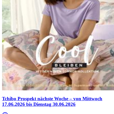
Tchibo Prospekt nächste Woche – von Mittwoch
17.06.2026 bis Dienstag 30.06.2026