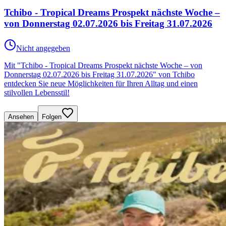
Tchibo - Tropical Dreams Prospekt nächste Woche –
von Donnerstag 02.07.2026 bis Freitag 31.07.2026
Nicht angegeben
Mit "Tchibo - Tropical Dreams Prospekt nächste Woche – von
Donnerstag 02.07.2026 bis Freitag 31.07.2026" von Tchibo
entdecken Sie neue Möglichkeiten für Ihren Alltag und einen
stilvollen Lebensstil!
Ansehen
Folgen