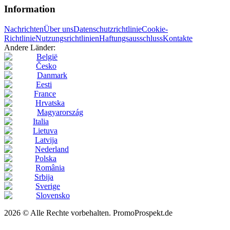
Information
Nachrichten
Über uns
Datenschutzrichtlinie
Cookie-
Richtlinie
Nutzungsrichtlinien
Haftungsausschluss
Kontakte
Andere Länder:
België
Česko
Danmark
Eesti
France
Hrvatska
Magyarország
Italia
Lietuva
Latvija
Nederland
Polska
România
Srbija
Sverige
Slovensko
2026 © Alle Rechte vorbehalten. PromoProspekt.de