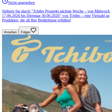
Nicht angegeben
Stöbern Sie durch "Tchibo Prospekt nächste Woche – von Mittwoch
17.06.2026 bis Dienstag 30.06.2026" von Tchibo – eine Vielzahl an
Produkten, die all Ihre Bedürfnisse erfüllen!
Ansehen
Folgen