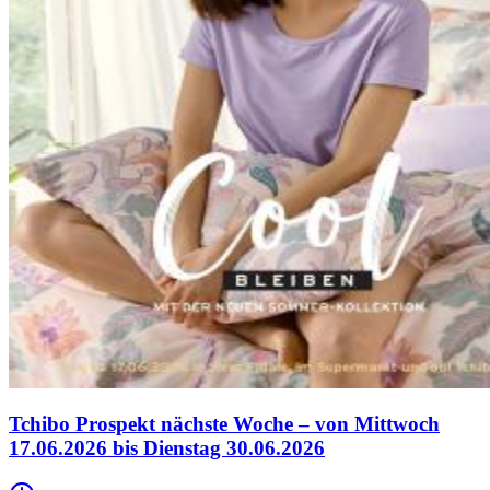
Tchibo Prospekt nächste Woche – von Mittwoch
17.06.2026 bis Dienstag 30.06.2026