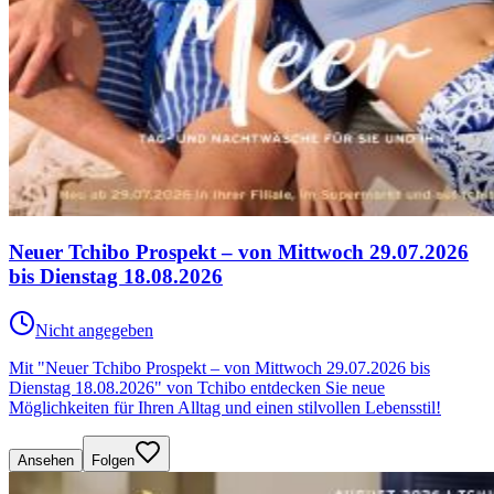
Neuer Tchibo Prospekt – von Mittwoch 29.07.2026
bis Dienstag 18.08.2026
Nicht angegeben
Mit "Neuer Tchibo Prospekt – von Mittwoch 29.07.2026 bis
Dienstag 18.08.2026" von Tchibo entdecken Sie neue
Möglichkeiten für Ihren Alltag und einen stilvollen Lebensstil!
Ansehen
Folgen