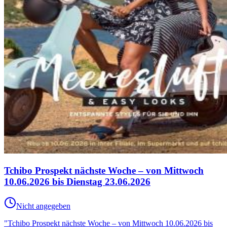
Tchibo Prospekt nächste Woche – von Mittwoch
10.06.2026 bis Dienstag 23.06.2026
Nicht angegeben
"Tchibo Prospekt nächste Woche – von Mittwoch 10.06.2026 bis