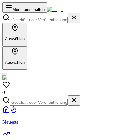
Menü umschalten
Auswählen
Auswählen
0
Neueste