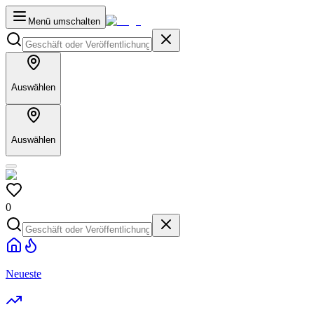
Menü umschalten
Auswählen
Auswählen
0
Neueste