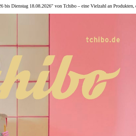
bis Dienstag 18.08.2026" von Tchibo – eine Vielzahl an Produkten, die