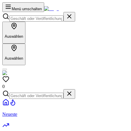
Menü umschalten
Auswählen
Auswählen
0
Neueste