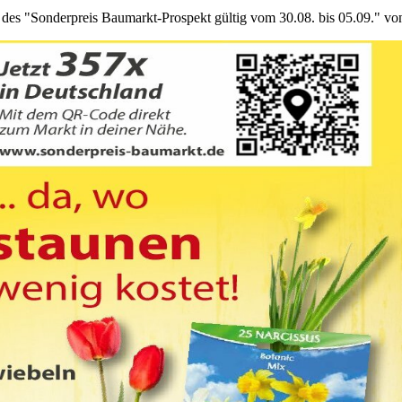
 des "Sonderpreis Baumarkt-Prospekt gültig vom 30.08. bis 05.09." v