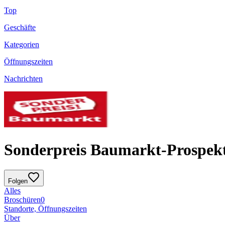
Top
Geschäfte
Kategorien
Öffnungszeiten
Nachrichten
Sonderpreis Baumarkt-Prospekt g
Folgen
Alles
Broschüren
0
Standorte, Öffnungszeiten
Über