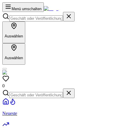
Menü umschalten
Auswählen
Auswählen
0
Neueste