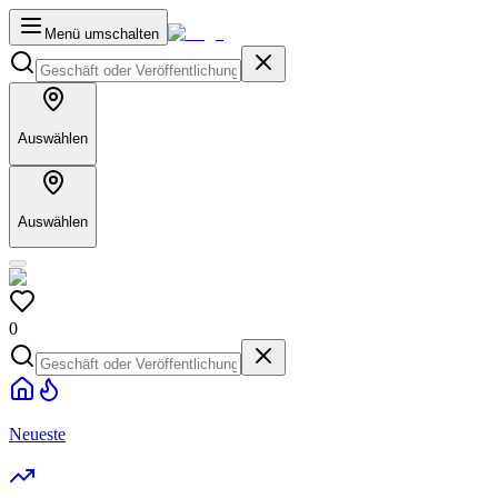
Menü umschalten
Auswählen
Auswählen
0
Neueste