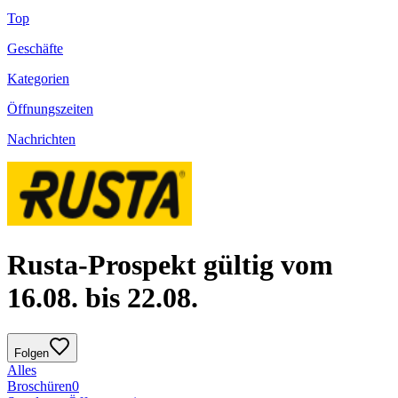
Top
Geschäfte
Kategorien
Öffnungszeiten
Nachrichten
Rusta-Prospekt gültig vom
16.08. bis 22.08.
Folgen
Alles
Broschüren
0