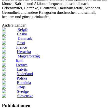
können Rabatte und Aktionen bequem und schnell nach
Lebensmittel, Getränke, Elektronik, Haushaltsgeräte, Schönheit,
Gesundheit und andere Kategorien durchsuchen und schnell,
bequem und günstig einkaufen.
Andere Länder:
België
Česko
Danmark
Eesti
France
Hrvatska
Magyarország
Italia
Lietuva
Latvija
Nederland
Polska
România
Srbija
Sverige
Slovensko
Publikationen