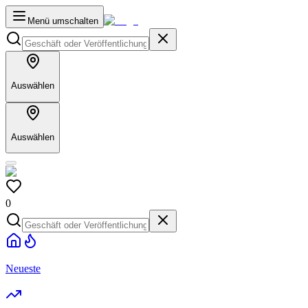
Menü umschalten
Auswählen
Auswählen
0
Neueste