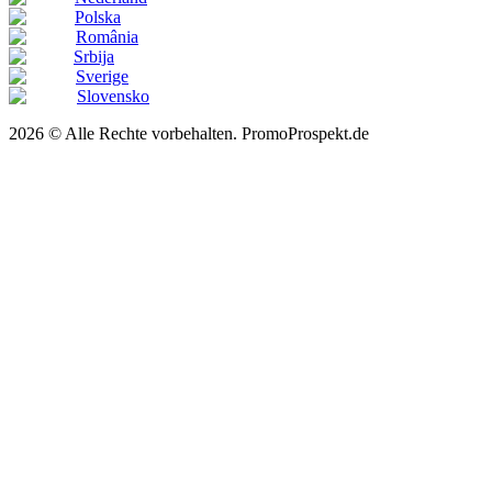
Polska
România
Srbija
Sverige
Slovensko
2026 © Alle Rechte vorbehalten. PromoProspekt.de