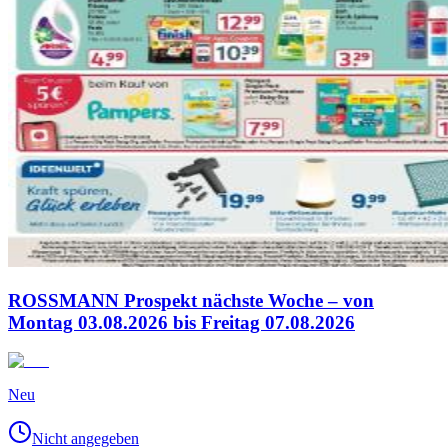
ROSSMANN Prospekt nächste Woche – von
Montag 03.08.2026 bis Freitag 07.08.2026
Neu
Nicht angegeben