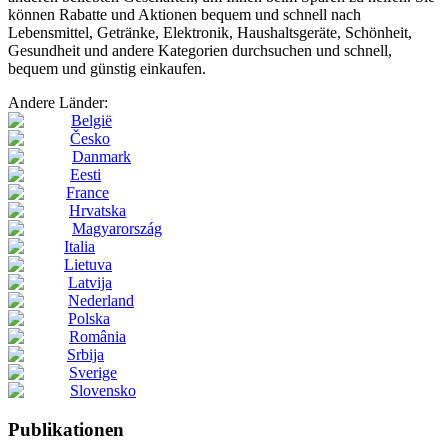
können Rabatte und Aktionen bequem und schnell nach
Lebensmittel, Getränke, Elektronik, Haushaltsgeräte, Schönheit,
Gesundheit und andere Kategorien durchsuchen und schnell,
bequem und günstig einkaufen.
Andere Länder:
België
Česko
Danmark
Eesti
France
Hrvatska
Magyarország
Italia
Lietuva
Latvija
Nederland
Polska
România
Srbija
Sverige
Slovensko
Publikationen