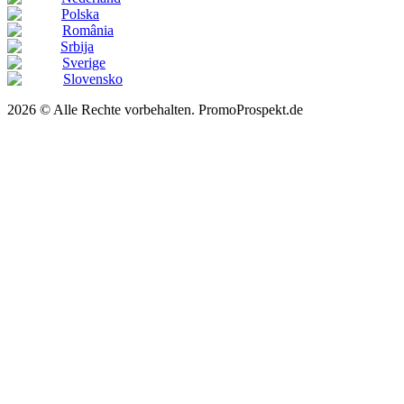
Polska
România
Srbija
Sverige
Slovensko
2026 © Alle Rechte vorbehalten. PromoProspekt.de