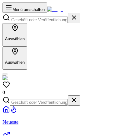
Menü umschalten
Auswählen
Auswählen
0
Neueste