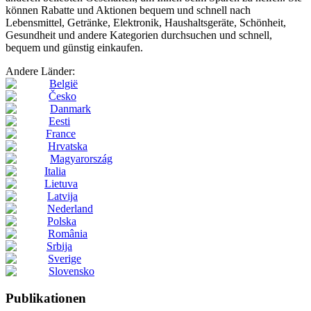
können Rabatte und Aktionen bequem und schnell nach
Lebensmittel, Getränke, Elektronik, Haushaltsgeräte, Schönheit,
Gesundheit und andere Kategorien durchsuchen und schnell,
bequem und günstig einkaufen.
Andere Länder:
België
Česko
Danmark
Eesti
France
Hrvatska
Magyarország
Italia
Lietuva
Latvija
Nederland
Polska
România
Srbija
Sverige
Slovensko
Publikationen