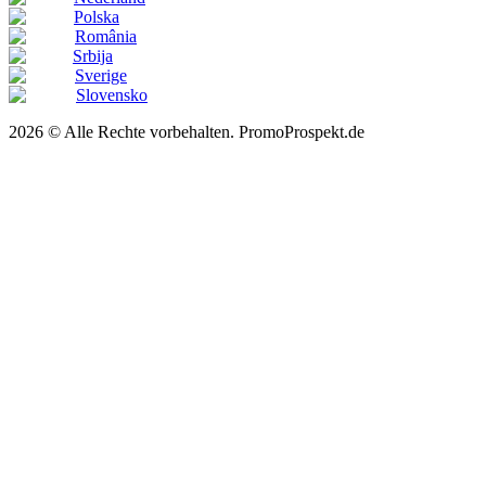
Polska
România
Srbija
Sverige
Slovensko
2026 © Alle Rechte vorbehalten. PromoProspekt.de