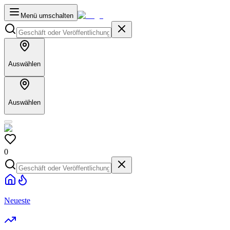
Menü umschalten
Auswählen
Auswählen
0
Neueste