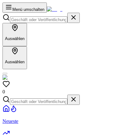
Menü umschalten
Auswählen
Auswählen
0
Neueste