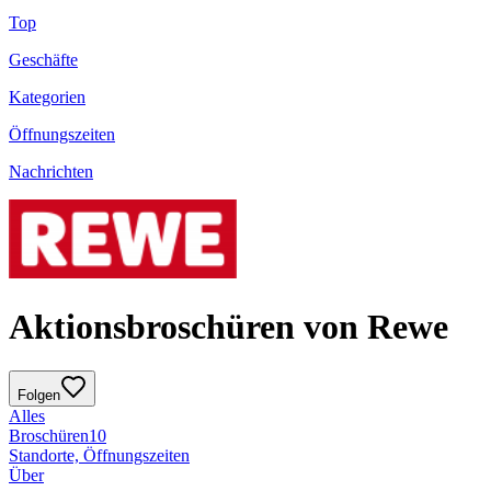
Top
Geschäfte
Kategorien
Öffnungszeiten
Nachrichten
Aktionsbroschüren von Rewe
Folgen
Alles
Broschüren
10
Standorte, Öffnungszeiten
Über