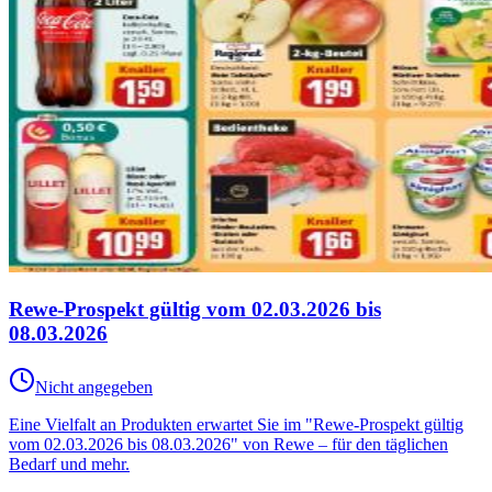
Rewe-Prospekt gültig vom 02.03.2026 bis
08.03.2026
Nicht angegeben
Eine Vielfalt an Produkten erwartet Sie im "Rewe-Prospekt gültig
vom 02.03.2026 bis 08.03.2026" von Rewe – für den täglichen
Bedarf und mehr.