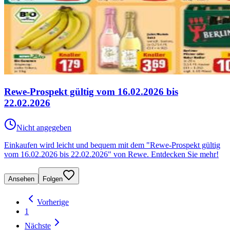
Rewe-Prospekt gültig vom 16.02.2026 bis
22.02.2026
Nicht angegeben
Einkaufen wird leicht und bequem mit dem "Rewe-Prospekt gültig
vom 16.02.2026 bis 22.02.2026" von Rewe. Entdecken Sie mehr!
Ansehen
Folgen
Vorherige
1
Nächste