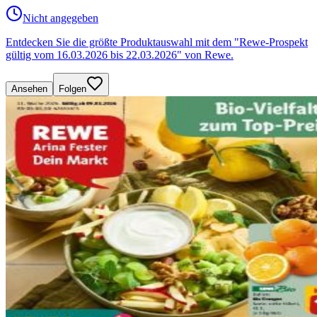
Nicht angegeben
Entdecken Sie die größte Produktauswahl mit dem "Rewe-Prospekt
gültig vom 16.03.2026 bis 22.03.2026" von Rewe.
Ansehen
Folgen