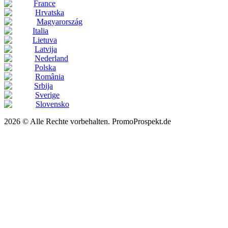
France
Hrvatska
Magyarország
Italia
Lietuva
Latvija
Nederland
Polska
România
Srbija
Sverige
Slovensko
2026 © Alle Rechte vorbehalten. PromoProspekt.de