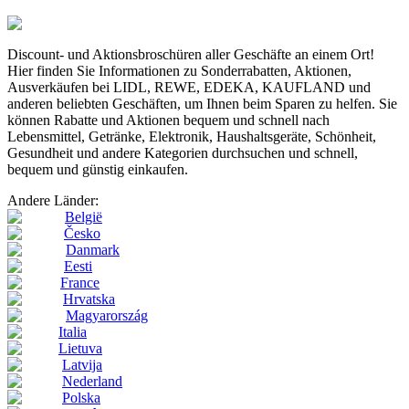
Discount- und Aktionsbroschüren aller Geschäfte an einem Ort!
Hier finden Sie Informationen zu Sonderrabatten, Aktionen,
Ausverkäufen bei LIDL, REWE, EDEKA, KAUFLAND und
anderen beliebten Geschäften, um Ihnen beim Sparen zu helfen. Sie
können Rabatte und Aktionen bequem und schnell nach
Lebensmittel, Getränke, Elektronik, Haushaltsgeräte, Schönheit,
Gesundheit und andere Kategorien durchsuchen und schnell,
bequem und günstig einkaufen.
Andere Länder:
België
Česko
Danmark
Eesti
France
Hrvatska
Magyarország
Italia
Lietuva
Latvija
Nederland
Polska