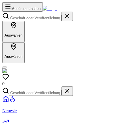
Menü umschalten
Auswählen
Auswählen
0
Neueste