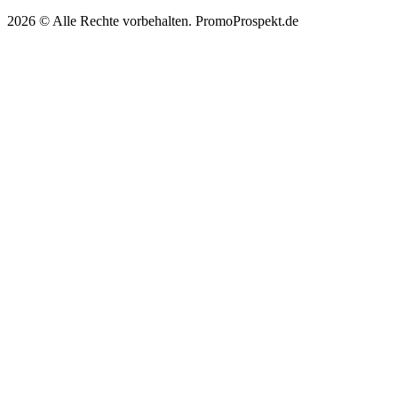
2026 © Alle Rechte vorbehalten. PromoProspekt.de