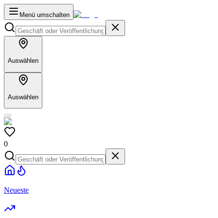
Menü umschalten
Auswählen
Auswählen
0
Neueste