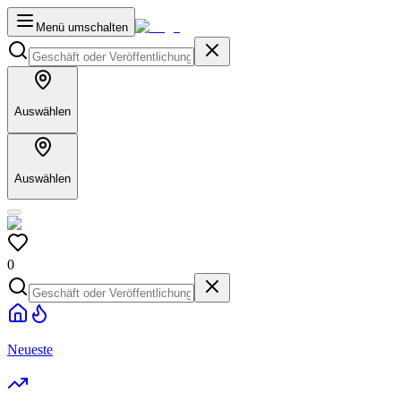
Menü umschalten
Auswählen
Auswählen
0
Neueste