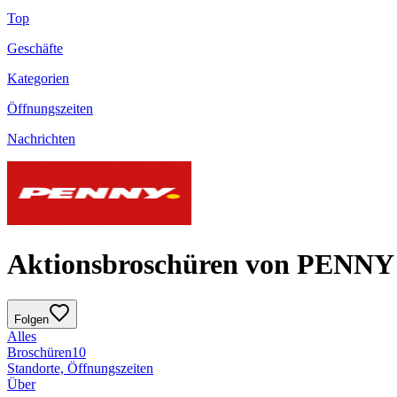
Top
Geschäfte
Kategorien
Öffnungszeiten
Nachrichten
Aktionsbroschüren von PENNY
Folgen
Alles
Broschüren
10
Standorte, Öffnungszeiten
Über