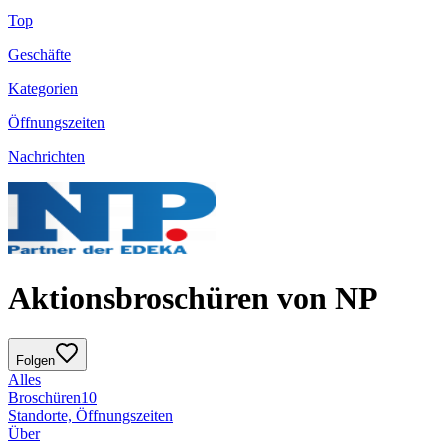
Top
Geschäfte
Kategorien
Öffnungszeiten
Nachrichten
Aktionsbroschüren von NP
Folgen
Alles
Broschüren
10
Standorte, Öffnungszeiten
Über