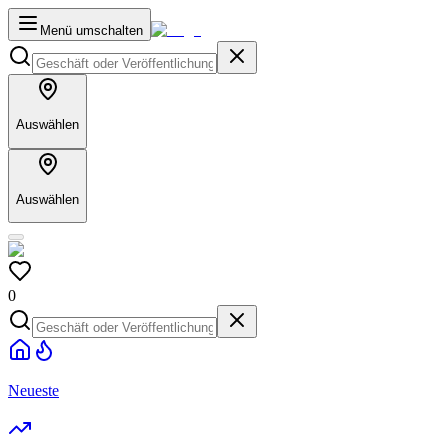
Menü umschalten
Auswählen
Auswählen
0
Neueste