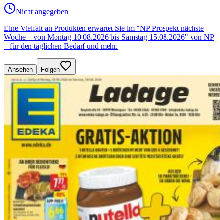
Nicht angegeben
Eine Vielfalt an Produkten erwartet Sie im "NP Prospekt nächste
Woche – von Montag 10.08.2026 bis Samstag 15.08.2026" von NP
– für den täglichen Bedarf und mehr.
Ansehen
Folgen