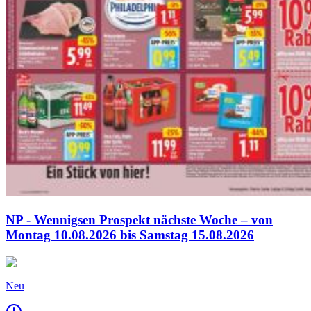
NP - Wennigsen Prospekt nächste Woche – von
Montag 10.08.2026 bis Samstag 15.08.2026
Neu