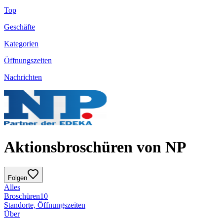
Top
Geschäfte
Kategorien
Öffnungszeiten
Nachrichten
Aktionsbroschüren von NP
Folgen
Alles
Broschüren
10
Standorte, Öffnungszeiten
Über