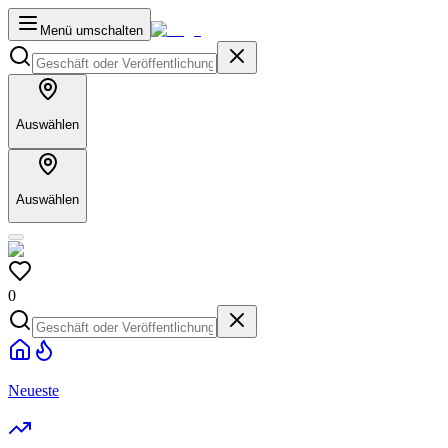
Menü umschalten
Auswählen
Auswählen
0
Neueste