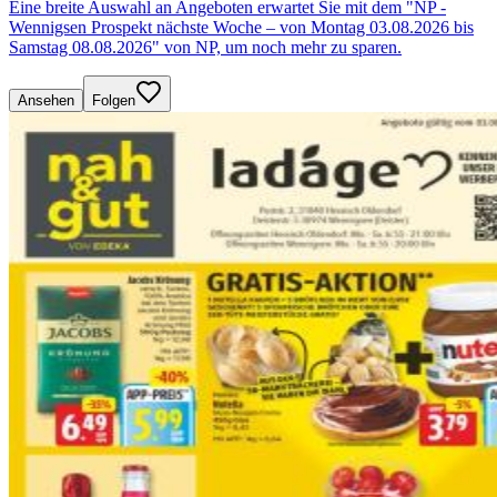
Eine breite Auswahl an Angeboten erwartet Sie mit dem "NP -
Wennigsen Prospekt nächste Woche – von Montag 03.08.2026 bis
Samstag 08.08.2026" von NP, um noch mehr zu sparen.
Ansehen
Folgen