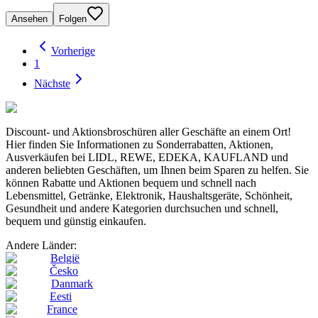
Ansehen
Folgen
Vorherige
1
Nächste
Discount- und Aktionsbroschüren aller Geschäfte an einem Ort!
Hier finden Sie Informationen zu Sonderrabatten, Aktionen,
Ausverkäufen bei LIDL, REWE, EDEKA, KAUFLAND und
anderen beliebten Geschäften, um Ihnen beim Sparen zu helfen. Sie
können Rabatte und Aktionen bequem und schnell nach
Lebensmittel, Getränke, Elektronik, Haushaltsgeräte, Schönheit,
Gesundheit und andere Kategorien durchsuchen und schnell,
bequem und günstig einkaufen.
Andere Länder:
België
Česko
Danmark
Eesti
France