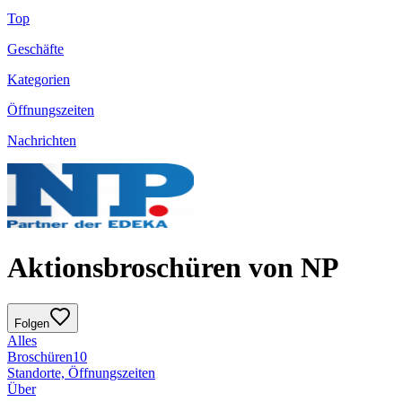
Top
Geschäfte
Kategorien
Öffnungszeiten
Nachrichten
Aktionsbroschüren von NP
Folgen
Alles
Broschüren
10
Standorte, Öffnungszeiten
Über