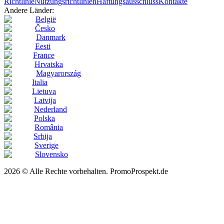
Richtlinie
Nutzungsrichtlinien
Haftungsausschluss
Kontakte
Andere Länder:
België
Česko
Danmark
Eesti
France
Hrvatska
Magyarország
Italia
Lietuva
Latvija
Nederland
Polska
România
Srbija
Sverige
Slovensko
2026 © Alle Rechte vorbehalten. PromoProspekt.de