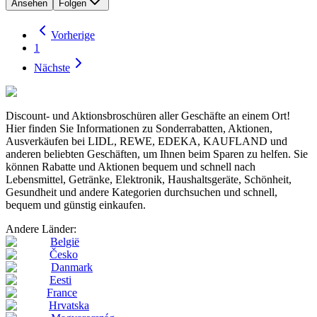
Ansehen
Folgen
Vorherige
1
Nächste
Discount- und Aktionsbroschüren aller Geschäfte an einem Ort!
Hier finden Sie Informationen zu Sonderrabatten, Aktionen,
Ausverkäufen bei LIDL, REWE, EDEKA, KAUFLAND und
anderen beliebten Geschäften, um Ihnen beim Sparen zu helfen. Sie
können Rabatte und Aktionen bequem und schnell nach
Lebensmittel, Getränke, Elektronik, Haushaltsgeräte, Schönheit,
Gesundheit und andere Kategorien durchsuchen und schnell,
bequem und günstig einkaufen.
Andere Länder:
België
Česko
Danmark
Eesti
France
Hrvatska