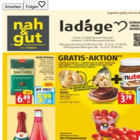
Ansehen
Folgen