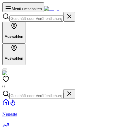
Menü umschalten
Auswählen
Auswählen
0
Neueste