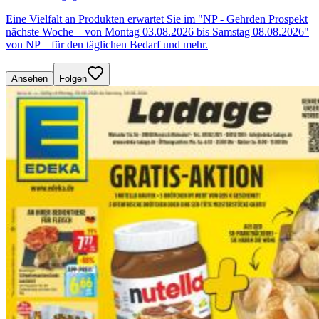
Eine Vielfalt an Produkten erwartet Sie im "NP - Gehrden Prospekt
nächste Woche – von Montag 03.08.2026 bis Samstag 08.08.2026"
von NP – für den täglichen Bedarf und mehr.
Ansehen
Folgen