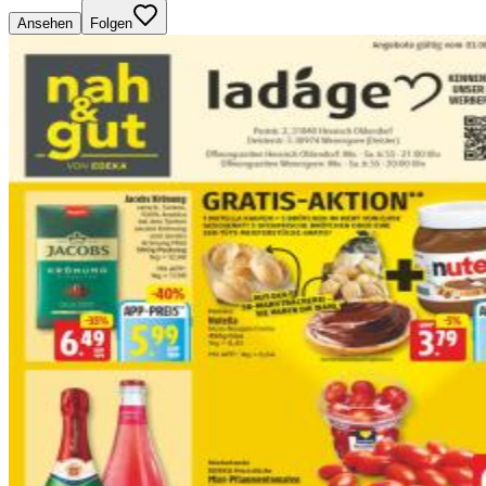
Ansehen
Folgen