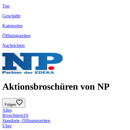
Top
Geschäfte
Kategorien
Öffnungszeiten
Nachrichten
Aktionsbroschüren von NP
Folgen
Alles
Broschüren
10
Standorte, Öffnungszeiten
Über