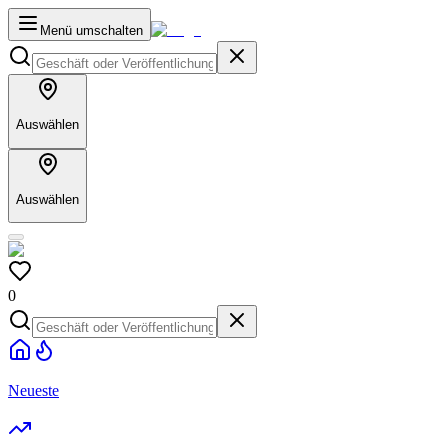
Menü umschalten
Auswählen
Auswählen
0
Neueste