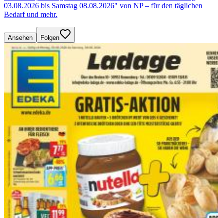
03.08.2026 bis Samstag 08.08.2026" von NP – für den täglichen
Bedarf und mehr.
Ansehen
Folgen