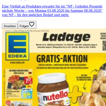
Eine Vielfalt an Produkten erwartet Sie im "NP - Gehrden Prospekt
nächste Woche – von Montag 03.08.2026 bis Samstag 08.08.2026"
von NP – für den täglichen Bedarf und mehr.
Ansehen
Folgen