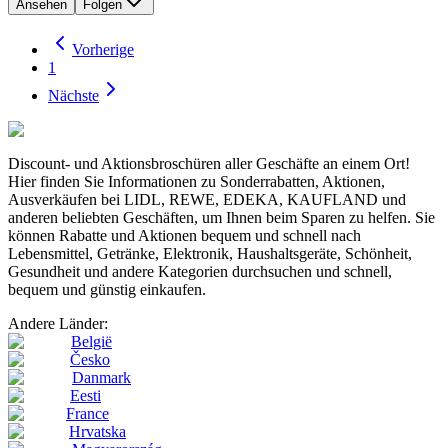
Ansehen
Folgen
Vorherige
1
Nächste
Discount- und Aktionsbroschüren aller Geschäfte an einem Ort!
Hier finden Sie Informationen zu Sonderrabatten, Aktionen,
Ausverkäufen bei LIDL, REWE, EDEKA, KAUFLAND und
anderen beliebten Geschäften, um Ihnen beim Sparen zu helfen. Sie
können Rabatte und Aktionen bequem und schnell nach
Lebensmittel, Getränke, Elektronik, Haushaltsgeräte, Schönheit,
Gesundheit und andere Kategorien durchsuchen und schnell,
bequem und günstig einkaufen.
Andere Länder:
België
Česko
Danmark
Eesti
France
Hrvatska