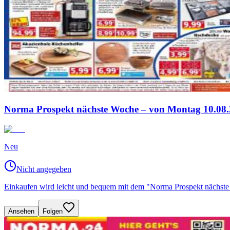
Norma Prospekt nächste Woche – von Montag 10.08.
Neu
Nicht angegeben
Einkaufen wird leicht und bequem mit dem "Norma Prospekt nächst
Ansehen
Folgen