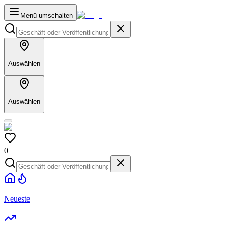
Menü umschalten
Auswählen
Auswählen
0
Neueste