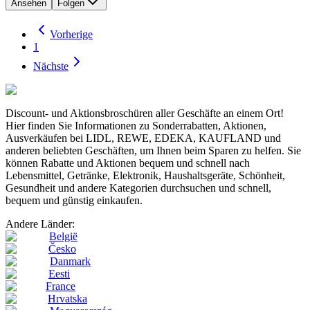
Ansehen
Folgen
Vorherige
1
Nächste
Discount- und Aktionsbroschüren aller Geschäfte an einem Ort!
Hier finden Sie Informationen zu Sonderrabatten, Aktionen,
Ausverkäufen bei LIDL, REWE, EDEKA, KAUFLAND und
anderen beliebten Geschäften, um Ihnen beim Sparen zu helfen. Sie
können Rabatte und Aktionen bequem und schnell nach
Lebensmittel, Getränke, Elektronik, Haushaltsgeräte, Schönheit,
Gesundheit und andere Kategorien durchsuchen und schnell,
bequem und günstig einkaufen.
Andere Länder:
België
Česko
Danmark
Eesti
France
Hrvatska