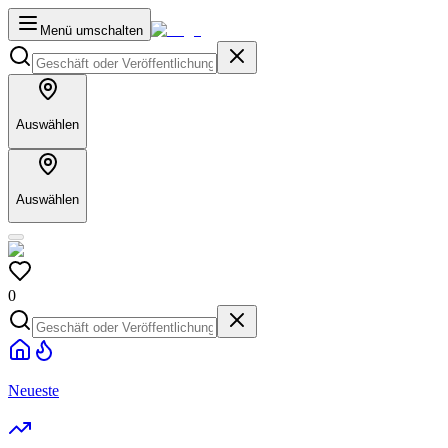
Menü umschalten
Auswählen
Auswählen
0
Neueste