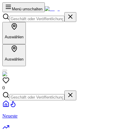
Menü umschalten
Auswählen
Auswählen
0
Neueste