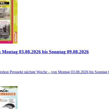
 Montag 03.08.2026 bis Sonntag 09.08.2026
neshop Prospekt nächste Woche – von Montag 03.08.2026 bis Sonntag