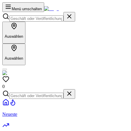
Menü umschalten
Auswählen
Auswählen
0
Neueste