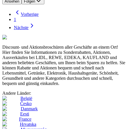
Ansehen
Folgen
Vorherige
1
Nächste
Discount- und Aktionsbroschüren aller Geschäfte an einem Ort!
Hier finden Sie Informationen zu Sonderrabatten, Aktionen,
Ausverkäufen bei LIDL, REWE, EDEKA, KAUFLAND und
anderen beliebten Geschäften, um Ihnen beim Sparen zu helfen. Sie
können Rabatte und Aktionen bequem und schnell nach
Lebensmittel, Getränke, Elektronik, Haushaltsgeräte, Schönheit,
Gesundheit und andere Kategorien durchsuchen und schnell,
bequem und günstig einkaufen.
Andere Länder:
België
Česko
Danmark
Eesti
France
Hrvatska