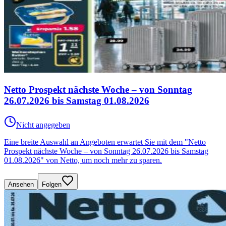
Netto Prospekt nächste Woche – von Sonntag
26.07.2026 bis Samstag 01.08.2026
Nicht angegeben
Eine breite Auswahl an Angeboten erwartet Sie mit dem "Netto
Prospekt nächste Woche – von Sonntag 26.07.2026 bis Samstag
01.08.2026" von Netto, um noch mehr zu sparen.
Ansehen
Folgen