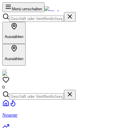
Menü umschalten
Auswählen
Auswählen
0
Neueste