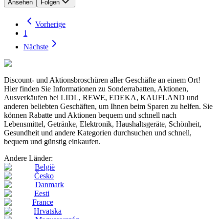
Ansehen
Folgen
Vorherige
1
Nächste
Discount- und Aktionsbroschüren aller Geschäfte an einem Ort!
Hier finden Sie Informationen zu Sonderrabatten, Aktionen,
Ausverkäufen bei LIDL, REWE, EDEKA, KAUFLAND und
anderen beliebten Geschäften, um Ihnen beim Sparen zu helfen. Sie
können Rabatte und Aktionen bequem und schnell nach
Lebensmittel, Getränke, Elektronik, Haushaltsgeräte, Schönheit,
Gesundheit und andere Kategorien durchsuchen und schnell,
bequem und günstig einkaufen.
Andere Länder:
België
Česko
Danmark
Eesti
France
Hrvatska