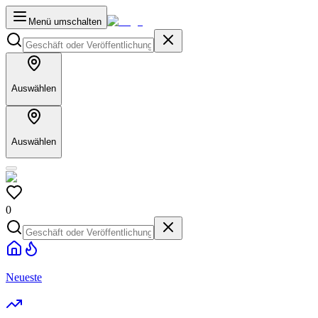
Menü umschalten
Auswählen
Auswählen
0
Neueste