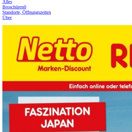
Alles
Broschüren
0
Standorte, Öffnungszeiten
Über