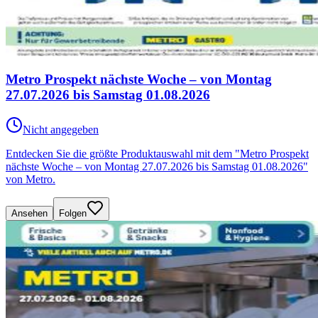
Metro Prospekt nächste Woche – von Montag
27.07.2026 bis Samstag 01.08.2026
Nicht angegeben
Entdecken Sie die größte Produktauswahl mit dem "Metro Prospekt
nächste Woche – von Montag 27.07.2026 bis Samstag 01.08.2026"
von Metro.
Ansehen
Folgen