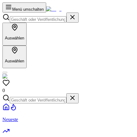
Menü umschalten
Auswählen
Auswählen
0
Neueste