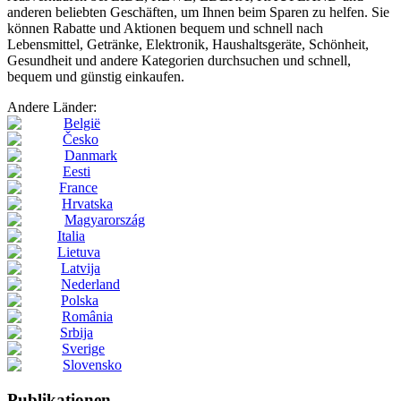
anderen beliebten Geschäften, um Ihnen beim Sparen zu helfen. Sie
können Rabatte und Aktionen bequem und schnell nach
Lebensmittel, Getränke, Elektronik, Haushaltsgeräte, Schönheit,
Gesundheit und andere Kategorien durchsuchen und schnell,
bequem und günstig einkaufen.
Andere Länder:
België
Česko
Danmark
Eesti
France
Hrvatska
Magyarország
Italia
Lietuva
Latvija
Nederland
Polska
România
Srbija
Sverige
Slovensko
Publikationen