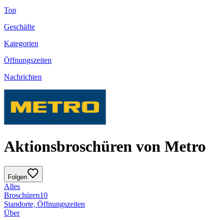
Top
Geschäfte
Kategorien
Öffnungszeiten
Nachrichten
Aktionsbroschüren von Metro
Folgen
Alles
Broschüren
10
Standorte, Öffnungszeiten
Über