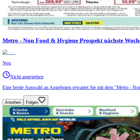
Metro - Non Food & Hygiene Prospekt nächste Woche
Neu
Nicht angegeben
Eine breite Auswahl an Angeboten erwartet Sie mit dem "Metro - N
Ansehen
Folgen