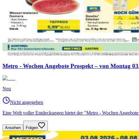
Metro - Wochen Angebote Prospekt – von Montag 03.
Neu
Nicht angegeben
Eine Welt voller Entdeckungen bietet der "Metro - Wochen Angebote
Ansehen
Folgen