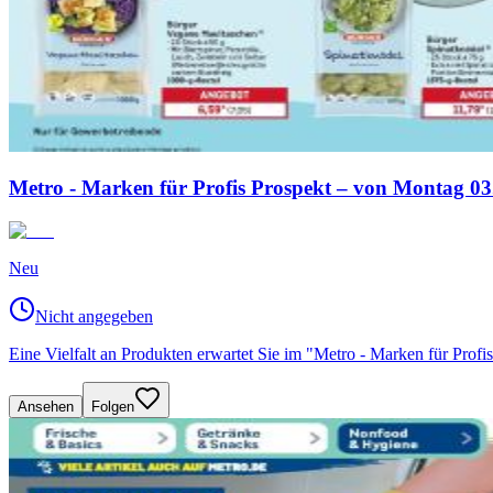
Metro - Marken für Profis Prospekt – von Montag 03
Neu
Nicht angegeben
Eine Vielfalt an Produkten erwartet Sie im "Metro - Marken für Prof
Ansehen
Folgen