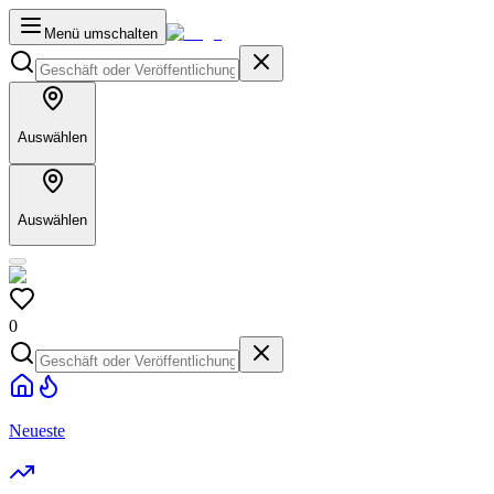
Menü umschalten
Auswählen
Auswählen
0
Neueste