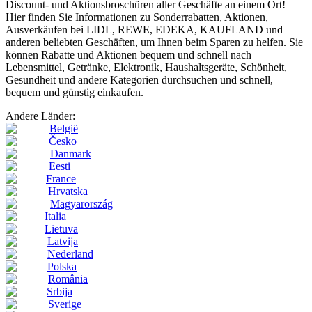
Discount- und Aktionsbroschüren aller Geschäfte an einem Ort!
Hier finden Sie Informationen zu Sonderrabatten, Aktionen,
Ausverkäufen bei LIDL, REWE, EDEKA, KAUFLAND und
anderen beliebten Geschäften, um Ihnen beim Sparen zu helfen. Sie
können Rabatte und Aktionen bequem und schnell nach
Lebensmittel, Getränke, Elektronik, Haushaltsgeräte, Schönheit,
Gesundheit und andere Kategorien durchsuchen und schnell,
bequem und günstig einkaufen.
Andere Länder:
België
Česko
Danmark
Eesti
France
Hrvatska
Magyarország
Italia
Lietuva
Latvija
Nederland
Polska
România
Srbija
Sverige