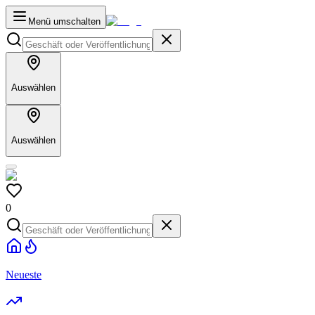
Menü umschalten
Auswählen
Auswählen
0
Neueste