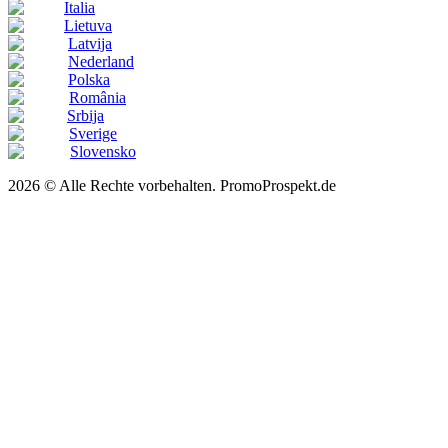
Italia
Lietuva
Latvija
Nederland
Polska
România
Srbija
Sverige
Slovensko
2026 © Alle Rechte vorbehalten. PromoProspekt.de