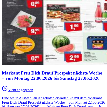
Markant Freu Dich Drauf Prospekt nächste Woche
– von Montag 22.06.2026 bis Samstag 27.06.2026
Nicht angegeben
Eine breite Auswahl an Angeboten erwartet Sie mit dem "Markant
Freu Dich Drauf Prospekt nächste Woche – von Montag 22.06.2026
bis Samstag 27.06.2026" von Markant Freu Dich Drauf, um noch