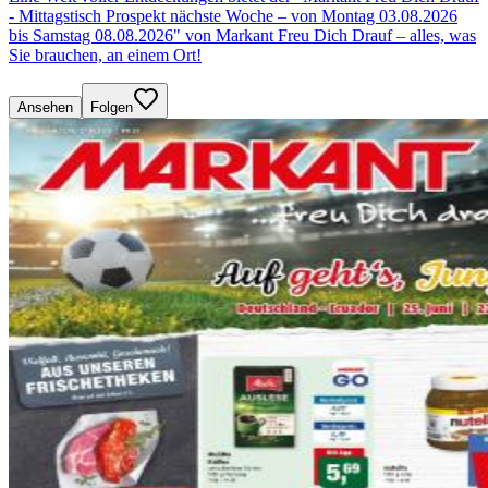
- Mittagstisch Prospekt nächste Woche – von Montag 03.08.2026
bis Samstag 08.08.2026" von Markant Freu Dich Drauf – alles, was
Sie brauchen, an einem Ort!
Ansehen
Folgen