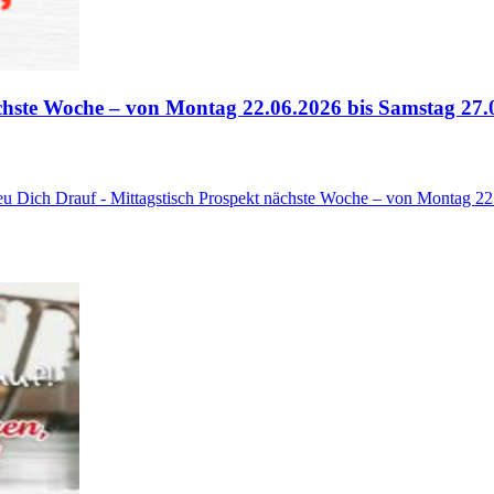
chste Woche – von Montag 22.06.2026 bis Samstag 27.
reu Dich Drauf - Mittagstisch Prospekt nächste Woche – von Montag 2