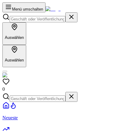
Menü umschalten
Auswählen
Auswählen
0
Neueste