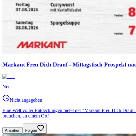
Markant Freu Dich Drauf - Mittagstisch Prospekt nä
Neu
Nicht angegeben
Eine Welt voller Entdeckungen bietet der "Markant Freu Dich Drauf 
brauchen, an einem Ort!
Ansehen
Folgen