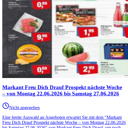
Markant Freu Dich Drauf Prospekt nächste Woche
– von Montag 22.06.2026 bis Samstag 27.06.2026
Nicht angegeben
Eine breite Auswahl an Angeboten erwartet Sie mit dem "Markant
Freu Dich Drauf Prospekt nächste Woche – von Montag 22.06.2026
bis Samstag 27.06.2026" von Markant Freu Dich Drauf, um noch