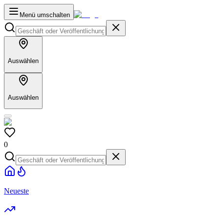
Menü umschalten
Auswählen
Auswählen
0
Neueste