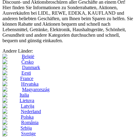
Discount- und Aktionsbroschüren aller Geschäfte an einem Ort!
Hier finden Sie Informationen zu Sonderrabatten, Aktionen,
Ausverkäufen bei LIDL, REWE, EDEKA, KAUFLAND und
anderen beliebten Geschäften, um Ihnen beim Sparen zu helfen. Sie
können Rabatte und Aktionen bequem und schnell nach
Lebensmittel, Getränke, Elektronik, Haushaltsgeräte, Schönheit,
Gesundheit und andere Kategorien durchsuchen und schnell,
bequem und günstig einkaufen.
Andere Länder:
België
Česko
Danmark
Eesti
France
Hrvatska
Magyarország
Italia
Lietuva
Latvija
Nederland
Polska
România
Srbija
Sverige