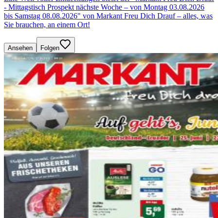
- Mittagstisch Prospekt nächste Woche – von Montag 03.08.2026
bis Samstag 08.08.2026" von Markant Freu Dich Drauf – alles, was
Sie brauchen, an einem Ort!
Ansehen
Folgen