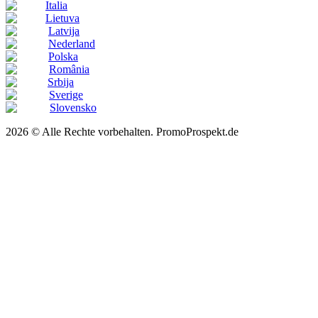
Italia
Lietuva
Latvija
Nederland
Polska
România
Srbija
Sverige
Slovensko
2026 © Alle Rechte vorbehalten. PromoProspekt.de