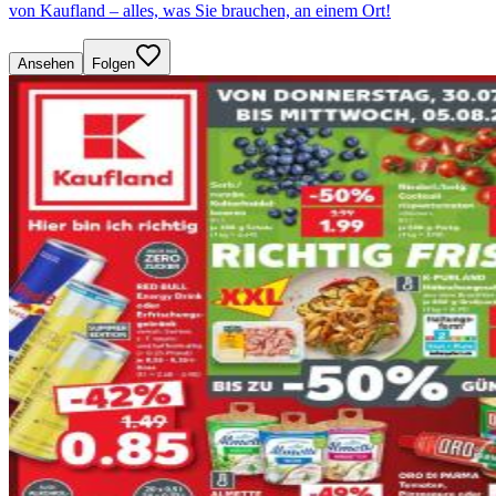
von Kaufland – alles, was Sie brauchen, an einem Ort!
Ansehen
Folgen