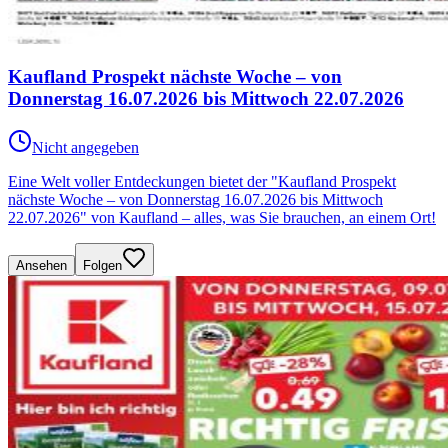
Kaufland Prospekt nächste Woche – von
Donnerstag 16.07.2026 bis Mittwoch 22.07.2026
Nicht angegeben
Eine Welt voller Entdeckungen bietet der "Kaufland Prospekt
nächste Woche – von Donnerstag 16.07.2026 bis Mittwoch
22.07.2026" von Kaufland – alles, was Sie brauchen, an einem Ort!
Ansehen
Folgen