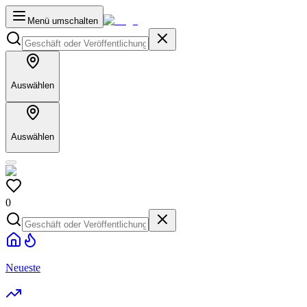
Menü umschalten
Auswählen
Auswählen
0
Neueste