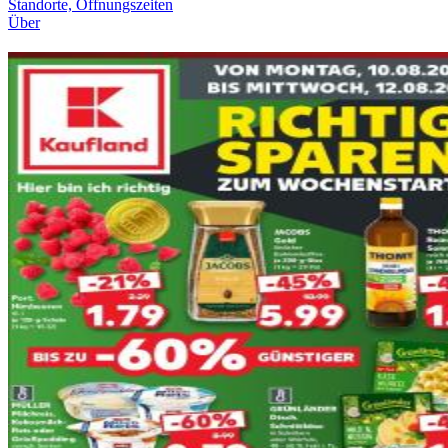
Standorte, Öffnungszeiten
Über