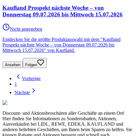
Kaufland Prospekt nächste Woche – von
Donnerstag 09.07.2026 bis Mittwoch 15.07.2026
Nicht angegeben
Entdecken Sie die größte Produktauswahl mit dem "Kaufland
Prospekt nächste Woche – von Donnerstag 09.07.2026 bis
Mittwoch 15.07.2026" von Kaufland.
Ansehen
Folgen
Vorherige
1
Nächste
Discount- und Aktionsbroschüren aller Geschäfte an einem Ort!
Hier finden Sie Informationen zu Sonderrabatten, Aktionen,
Ausverkäufen bei LIDL, REWE, EDEKA, KAUFLAND und
anderen beliebten Geschäften, um Ihnen beim Sparen zu helfen. Sie
können Rabatte und Aktionen bequem und schnell nach