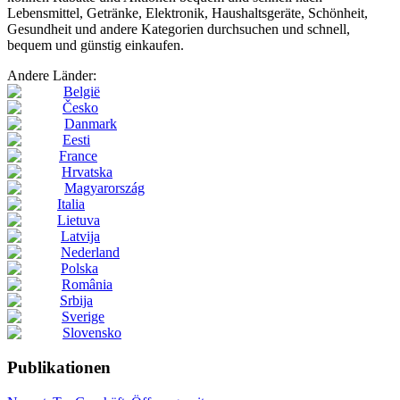
Lebensmittel, Getränke, Elektronik, Haushaltsgeräte, Schönheit,
Gesundheit und andere Kategorien durchsuchen und schnell,
bequem und günstig einkaufen.
Andere Länder:
België
Česko
Danmark
Eesti
France
Hrvatska
Magyarország
Italia
Lietuva
Latvija
Nederland
Polska
România
Srbija
Sverige
Slovensko
Publikationen