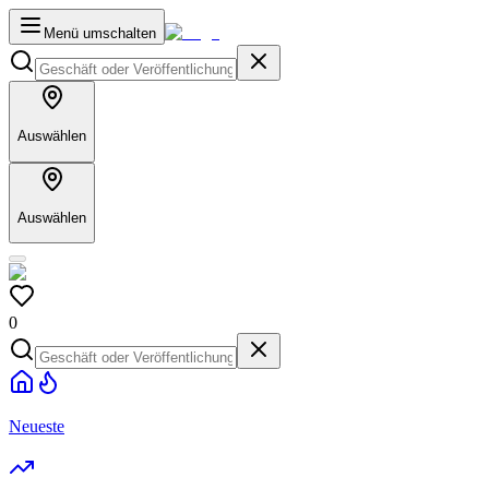
Menü umschalten
Auswählen
Auswählen
0
Neueste