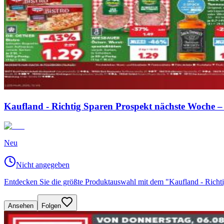
Kaufland - Richtig Sparen Prospekt nächste Woche –
Neu
Nicht angegeben
Entdecken Sie die größte Produktauswahl mit dem "Kaufland - Rich
Ansehen
Folgen