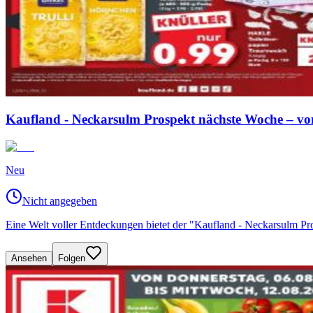
Kaufland - Neckarsulm Prospekt nächste Woche – vo
Neu
Nicht angegeben
Eine Welt voller Entdeckungen bietet der "Kaufland - Neckarsulm P
Ansehen
Folgen