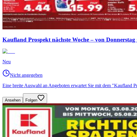
Kaufland Prospekt nächste Woche – von Donnerstag 
Neu
Nicht angegeben
Eine breite Auswahl an Angeboten erwartet Sie mit dem "Kaufland 
Ansehen
Folgen