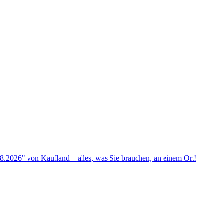
.2026" von Kaufland – alles, was Sie brauchen, an einem Ort!