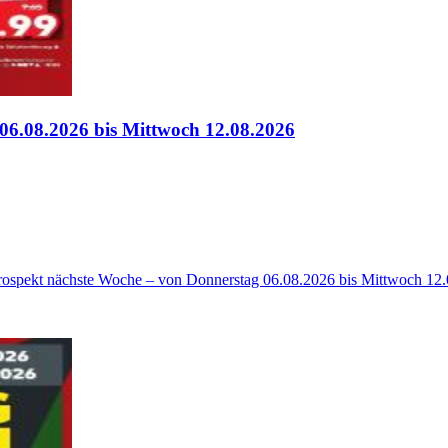
06.08.2026 bis Mittwoch 12.08.2026
Prospekt nächste Woche – von Donnerstag 06.08.2026 bis Mittwoch 12