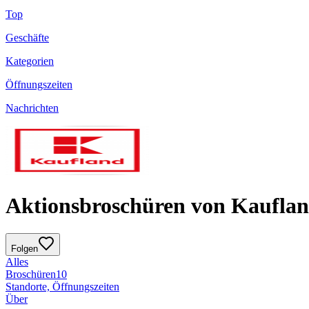
Top
Geschäfte
Kategorien
Öffnungszeiten
Nachrichten
Aktionsbroschüren von Kaufla
Folgen
Alles
Broschüren
10
Standorte, Öffnungszeiten
Über